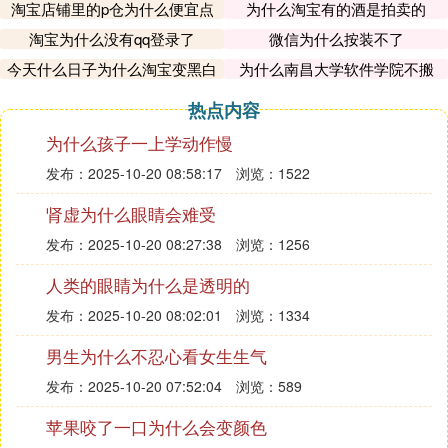
淘宝店铺里的p仓为什么便宜点
为什么淘宝有的酒是拍卖的
淘宝为什么没有qq登录了
微信为什么按装不了
今天什么日子为什么淘宝变黑白
为什么南昌大学软件学院不搬
了
热点内容
为什么孩子一上学动作慢
发布：2025-10-20 08:58:17
浏览：1522
肾虚为什么眼睛会难受
发布：2025-10-20 08:27:38
浏览：1256
人类的眼睛为什么是透明的
发布：2025-10-20 08:02:01
浏览：1334
男生为什么不忍心看女生生气
发布：2025-10-20 07:52:04
浏览：589
苹果咬了一口为什么会变颜色