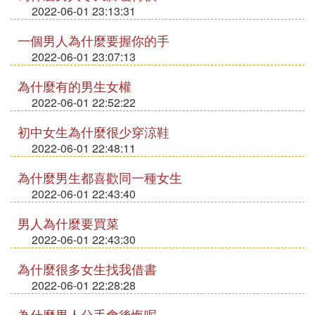
2022-06-01 23:13:31
一個男人為什麼要握你的手
2022-06-01 23:07:13
為什麼有的男生女權
2022-06-01 22:52:22
初中女生為什麼很少穿涼鞋
2022-06-01 22:48:11
為什麼男生都喜歡同一種女生
2022-06-01 22:43:40
男人為什麼要買菜
2022-06-01 22:43:30
為什麼很多女生找我借書
2022-06-01 22:28:28
為什麼男人分手會後悔呢