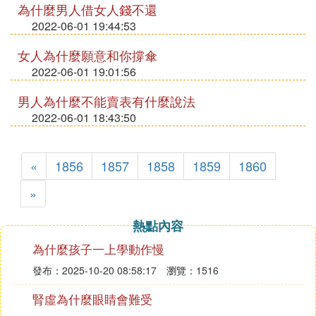
為什麼男人借女人錢不還
2022-06-01 19:44:53
女人為什麼願意和你撐傘
2022-06-01 19:01:56
男人為什麼不能賣表有什麼說法
2022-06-01 18:43:50
«
1856
1857
1858
1859
1860
»
熱點內容
為什麼孩子一上學動作慢
發布：2025-10-20 08:58:17
瀏覽：1516
腎虛為什麼眼睛會難受