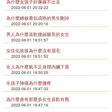
為什麼女孩子好像嫁不出去
2022-06-01 20:32:22
為什麼總被看似成熟的男生刪掉
2022-06-01 20:20:16
男人為什麼喜歡腰細腿長的女生
2022-06-01 19:51:57
女生化妝後為什麼沒有眉毛
2022-06-01 19:51:52
女人為什麼氣不足身體內臟下垂
2022-06-01 19:50:25
生孩子陣痛為什麼腰疼
2022-06-01 19:47:33
為什麼會有那麼多女生喜歡肖戰
2022-06-01 19:47:16