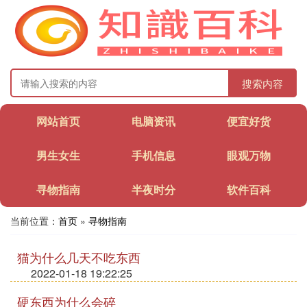
搜索内容
网站首页
电脑资讯
便宜好货
男生女生
手机信息
眼观万物
寻物指南
半夜时分
软件百科
当前位置：
首页
»
寻物指南
猫为什么几天不吃东西
2022-01-18 19:22:25
硬东西为什么会碎