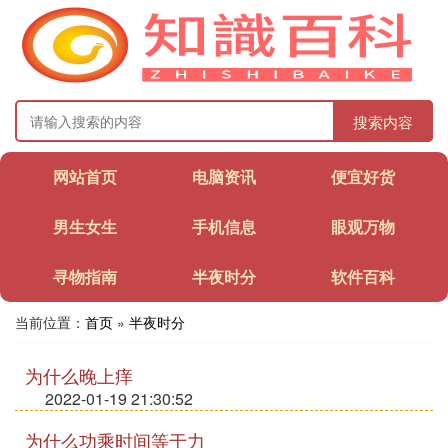
搜索内容
网站首页
电脑资讯
便宜好货
男生女生
手机信息
眼观万物
寻物指南
半夜时分
软件百科
当前位置：
首页
»
半夜时分
为什么晚上痒
2022-01-19 21:30:52
为什么功乘时间等于力