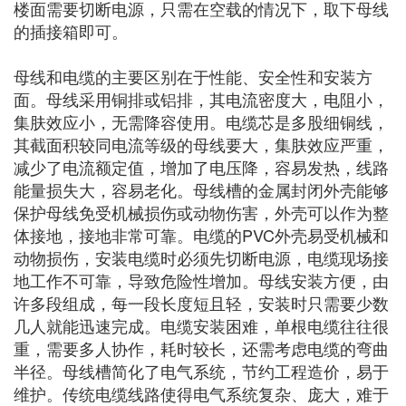
楼面需要切断电源，只需在空载的情况下，取下母线
的插接箱即可。
母线和电缆的主要区别在于性能、安全性和安装方
面。母线采用铜排或铝排，其电流密度大，电阻小，
集肤效应小，无需降容使用。电缆芯是多股细铜线，
其截面积较同电流等级的母线要大，集肤效应严重，
减少了电流额定值，增加了电压降，容易发热，线路
能量损失大，容易老化。母线槽的金属封闭外壳能够
保护母线免受机械损伤或动物伤害，外壳可以作为整
体接地，接地非常可靠。电缆的PVC外壳易受机械和
动物损伤，安装电缆时必须先切断电源，电缆现场接
地工作不可靠，导致危险性增加。母线安装方便，由
许多段组成，每一段长度短且轻，安装时只需要少数
几人就能迅速完成。电缆安装困难，单根电缆往往很
重，需要多人协作，耗时较长，还需考虑电缆的弯曲
半径。母线槽简化了电气系统，节约工程造价，易于
维护。传统电缆线路使得电气系统复杂、庞大，难于