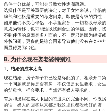
条件十分优越，可能会导致女性逐渐疏远。
选择伴侣是至关重要的决定，对于女性来说，伴侣的
脾气和性格是重要的考虑因素。即便是有钱的男性，
如果他们不关心伴侣，不承担家务，一切都以母亲的
意愿为转移，也可能难以找到合适的伴侣。因此，找
不到伴侣的原因是多方面的，不一定只是因为经济或
外貌问题，更多的是综合因素导致他们没有在某些方
面显得更为出色。
B. 为什么现在娶老婆特别难
1、结婚的成本太高
现在结婚，房子车子都已经是标配的了。相亲开口第
一个问题就是你是否有房，不仅仅是女生要求，女生
的父母也一样会要求，当然还有媒人要求的。
有房和没房在媒人眼里的态度真的完全不同。你没房
的话，媒人的回答从来都是我这里也都没啥好的资
源，要不帮你好好留意下。当你有房的时候，媒人立