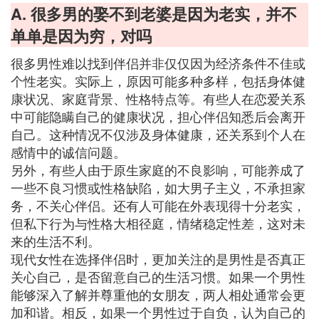
A. 很多男的娶不到老婆是因为老实，并不
单单是因为穷，对吗
很多男性难以找到伴侣并非仅仅因为经济条件不佳或
个性老实。实际上，原因可能多种多样，包括身体健
康状况、家庭背景、性格特点等。有些人在恋爱关系
中可能隐瞒自己的健康状况，担心伴侣知悉后会离开
自己。这种情况不仅涉及身体健康，还关系到个人在
感情中的诚信问题。
另外，有些人由于原生家庭的不良影响，可能养成了
一些不良习惯或性格缺陷，如大男子主义，不承担家
务，不关心伴侣。还有人可能在外表现得十分老实，
但私下行为与性格大相径庭，情绪稳定性差，这对未
来的生活不利。
现代女性在选择伴侣时，更加关注的是男性是否真正
关心自己，是否留意自己的生活习惯。如果一个男性
能够深入了解并尊重他的女朋友，两人相处通常会更
加和谐。相反，如果一个男性过于自负，认为自己的