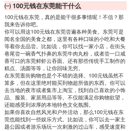
㈠ 100元钱在东莞能干什么
100元钱在东莞，真的是能干很多事情呢！不信？那
我来告诉你吧。
你可以用这100元钱在东莞尝遍各种美食。东莞可是
闻名全国的美食之都，这里有各种口味的小吃和大餐
等着你去品尝。比如说，你可以找一家小店，在街头
巷尾尝一碗香气扑鼻的东莞牛肉丸粉，或者尝一口咸
香可口的东莞鲜虾云吞面。还有那些传统手工制作的
糕点、汤圆等等，让你回味无穷。
在东莞逛街购物也是个不错的选择。100元钱虽然不
算多，但在这里绝对能买到物超所值的东西。你可以
去当地的夜市或者集市上淘宝，找到自己喜欢的小饰
品、服装、家居用品等等。不仅能满足你购物欲望，
还能感受到浓厚的本地特色文化氛围。
如果你喜欢自然风光和户外活动，那么100元钱在东
莞也能找到一些娱乐方式。比如说，你可以去一家主
题公园或者游乐场玩一次刺激的过山车，感受速度和