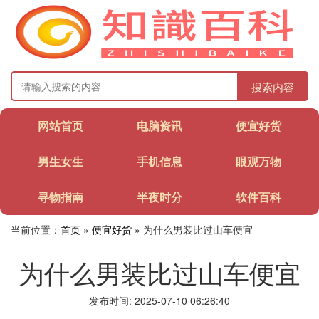
搜索内容
网站首页
电脑资讯
便宜好货
男生女生
手机信息
眼观万物
寻物指南
半夜时分
软件百科
当前位置：
首页
»
便宜好货
» 为什么男装比过山车便宜
为什么男装比过山车便宜
发布时间: 2025-07-10 06:26:40