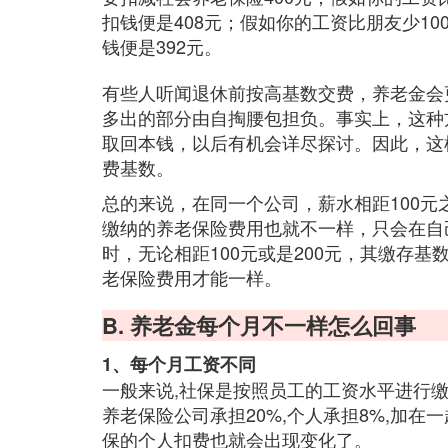
扣钱便是408元；假如你的工资比朋友少10
钱便是392元。
有些人听闻退休前按高基数交费，养老金会
多出的部分由自掏腰包担负。事实上，这种
取回本钱，以后有机会详尽探讨。因此，这
费基数。
总的来说，在同一个公司，薪水相距100
缴纳的养老保险费用也就不一样，只会在自
时，无论相距100元或是200元，其缴存
老保险费用才能一样。
B. 养老金每个月不一样怎么回事
1、每个月工资不同
一般来说,社保是按照员工的工资水平进行缴
养老保险公司承担20%,个人承担8%,加在
保的个人扣费也就会出现变化了。