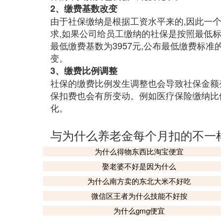
2、缴费基数改变
由于社保缴纳是根据工资水平来的,因此一
求,如果公司给员工缴纳的社保是按照最低标
最低缴费基数为3957元,公布最低缴费标
变。
3、缴费比例调整
社保的缴费比例发生调整也会导致社保金额
保扣费也会有所变动。例如医疗保险缴纳比
化。
与为什么养老金每个月扣的不一
为什么得物东西比淘宝便宜
娶老婆不好是因为什么
为什么南方卖的东北大米不好吃
微信区王者为什么技能不好按
为什么gmg便宜