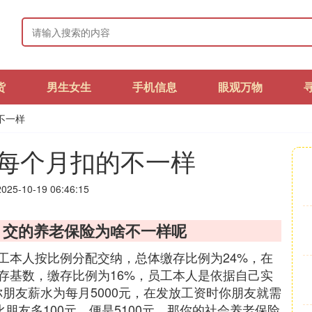
货
男生女生
手机信息
眼观万物
不一样
每个月扣的不一样
25-10-19 06:46:15
元，交的养老保险为啥不一样呢
工本人按比例分配交纳，总体缴存比例为24%，在
存基数，缴存比例为16%，员工本人是依据自己实
朋友薪水为每月5000元，在发放工资时你朋友就需
朋友多100元，便是5100元，那你的社会养老保险