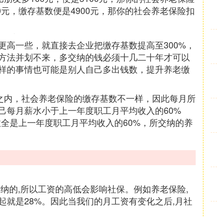
0元，缴存基数便是4900元，那你的社会养老保险扣
更高一些，就直接去企业把缴存基数提高至300%，
方法并划不来，多交纳的钱必须十几二十年才可以
样的事情也可能是别人自己多出钱数，提升养老缴
元之内，社会养老保险的缴存基数不一样，因此每月所
己每月薪水小于上一年度职工月平均收入的60%
基数全是上一年度职工月平均收入的60%，所交纳的养
纳的,所以工资的高低会影响社保。例如养老保险,
一起就是28%。因此当我们的月工资有变化之后,月社