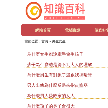
網站首頁
電腦資訊
便宜好
當前位置：
首頁
»
男生女生
為什麼女生都說牽手會生孩子
孩子為什麼總是得不到大人的理解
為什麼男生有對象了還跟我搞曖昧
男人出軌為什麼反過來指責塗磊
為什麼男人愛敗家的女人
為什麼孩子的鼻子會很大