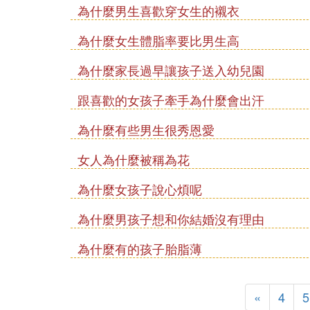
為什麼男生喜歡穿女生的襯衣
為什麼女生體脂率要比男生高
為什麼家長過早讓孩子送入幼兒園
跟喜歡的女孩子牽手為什麼會出汗
為什麼有些男生很秀恩愛
女人為什麼被稱為花
為什麼女孩子說心煩呢
為什麼男孩子想和你結婚沒有理由
為什麼有的孩子胎脂薄
«
4
5