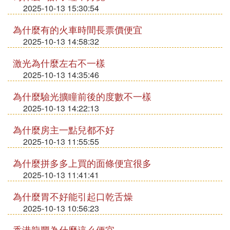
2025-10-13 15:30:54
為什麼有的火車時間長票價便宜
2025-10-13 14:58:32
激光為什麼左右不一樣
2025-10-13 14:35:46
為什麼驗光擴瞳前後的度數不一樣
2025-10-13 14:22:13
為什麼房主一點兒都不好
2025-10-13 11:55:55
為什麼拼多多上買的面條便宜很多
2025-10-13 11:41:41
為什麼胃不好能引起口乾舌燥
2025-10-13 10:56:23
香港龍豐為什麼這么便宜