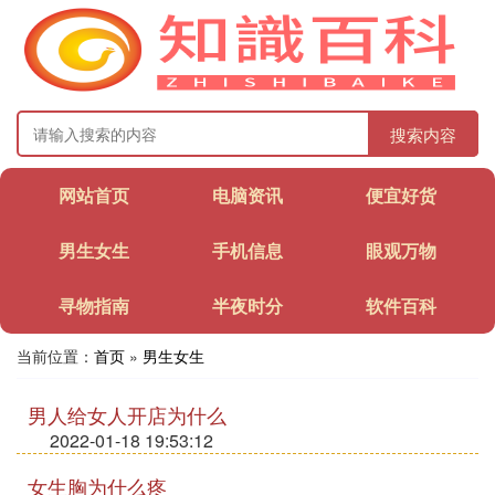
搜索内容
网站首页
电脑资讯
便宜好货
男生女生
手机信息
眼观万物
寻物指南
半夜时分
软件百科
当前位置：
首页
»
男生女生
男人给女人开店为什么
2022-01-18 19:53:12
女生胸为什么疼