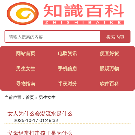
搜索内容
网站首页
电脑资讯
便宜好货
男生女生
手机信息
眼观万物
寻物指南
半夜时分
软件百科
当前位置：
首页
»
男生女生
女人为什么会潮流水是什么
2025-10-17 01:49:32
父母经常打击孩子是为什么