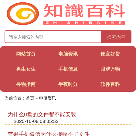
搜索内容
网站首页
电脑资讯
便宜好货
男生女生
手机信息
眼观万物
寻物指南
半夜时分
软件百科
当前位置：
首页
»
电脑资讯
为什么u盘的文件都不能安装
2025-10-08 08:35:52
苹果手机微信为什么接收不了文件