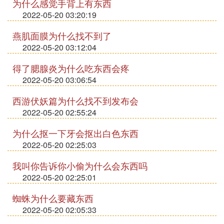
为什么感觉手背上有东西
2022-05-20 03:20:19
燕肌面膜为什么找不到了
2022-05-20 03:12:04
得了腮腺炎为什么吃东西会疼
2022-05-20 03:06:54
西游伏妖篇为什么找不到发布会
2022-05-20 02:55:24
为什么抠一下牙会抠出白色东西
2022-05-20 02:25:03
我叫你告诉你小偷为什么会东西吗
2022-05-20 02:25:01
蜘蛛为什么要藏东西
2022-05-20 02:05:33