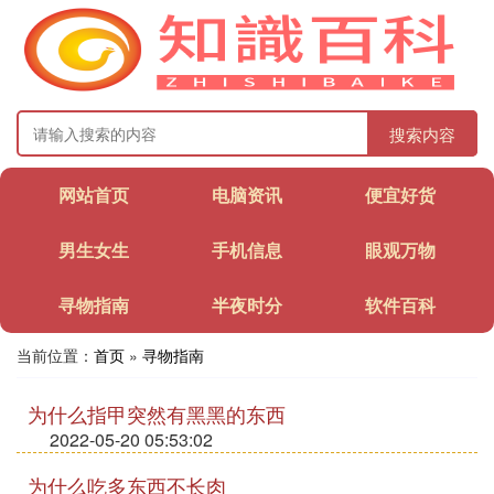
搜索内容
网站首页
电脑资讯
便宜好货
男生女生
手机信息
眼观万物
寻物指南
半夜时分
软件百科
当前位置：
首页
»
寻物指南
为什么指甲突然有黑黑的东西
2022-05-20 05:53:02
为什么吃多东西不长肉